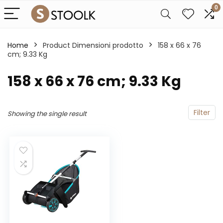
0
Home
Product Dimensioni prodotto
‎158 x 66 x 76
cm; 9.33 Kg
‎158 x 66 x 76 cm; 9.33 Kg
Filter
Showing the single result