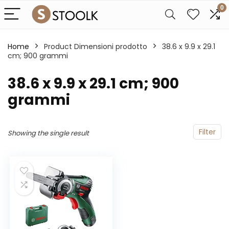
0
Home
Product Dimensioni prodotto
‎38.6 x 9.9 x 29.1
cm; 900 grammi
‎38.6 x 9.9 x 29.1 cm; 900
grammi
Filter
Showing the single result