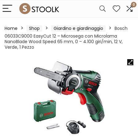
0
Home
Shop
Giardino e giardinaggio
Bosch
06033C9000 EasyCut 12 – Microsega con Microlama
NanoBlade Wood Speed 65 mm, 0 – 4.100 giri/min, 12 V,
Verde, 1 Pezzo