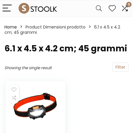
0
Home
Product Dimensioni prodotto
‎6.1 x 4.5 x 4.2
cm; 45 grammi
‎6.1 x 4.5 x 4.2 cm; 45 grammi
Filter
Showing the single result