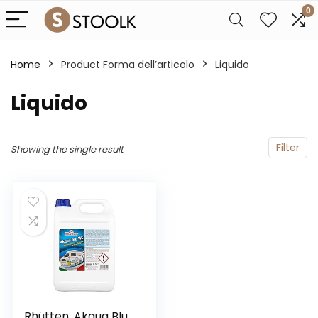
0
Home
Product Forma dell’articolo
‎Liquido
‎Liquido
Filter
Showing the single result
Rhütten, Akqua Blu