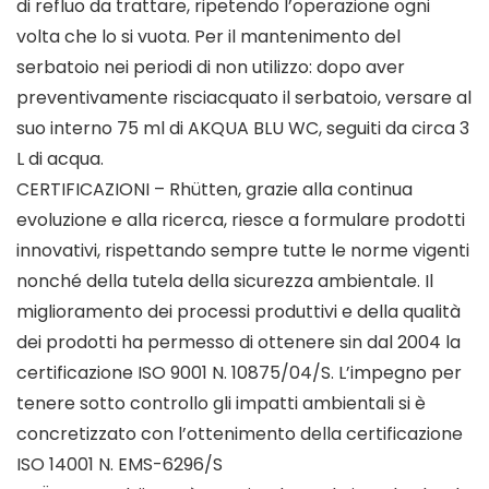
di refluo da trattare, ripetendo l’operazione ogni
volta che lo si vuota. Per il mantenimento del
serbatoio nei periodi di non utilizzo: dopo aver
preventivamente risciacquato il serbatoio, versare al
suo interno 75 ml di AKQUA BLU WC, seguiti da circa 3
L di acqua.
CERTIFICAZIONI – Rhütten, grazie alla continua
evoluzione e alla ricerca, riesce a formulare prodotti
innovativi, rispettando sempre tutte le norme vigenti
nonché della tutela della sicurezza ambientale. Il
miglioramento dei processi produttivi e della qualità
dei prodotti ha permesso di ottenere sin dal 2004 la
certificazione ISO 9001 N. 10875/04/S. L’impegno per
tenere sotto controllo gli impatti ambientali si è
concretizzato con l’ottenimento della certificazione
ISO 14001 N. EMS-6296/S