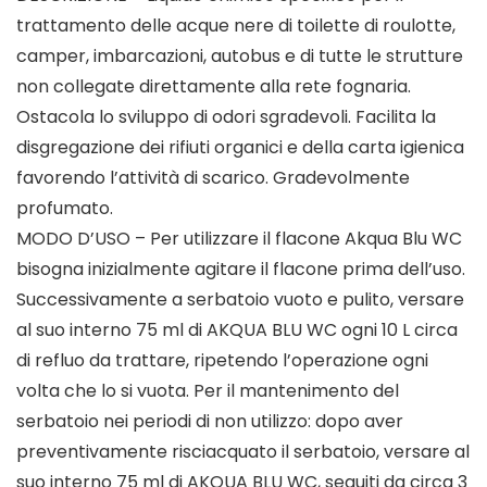
trattamento delle acque nere di toilette di roulotte,
camper, imbarcazioni, autobus e di tutte le strutture
non collegate direttamente alla rete fognaria.
Ostacola lo sviluppo di odori sgradevoli. Facilita la
disgregazione dei rifiuti organici e della carta igienica
favorendo l’attività di scarico. Gradevolmente
profumato.
MODO D’USO – Per utilizzare il flacone Akqua Blu WC
bisogna inizialmente agitare il flacone prima dell’uso.
Successivamente a serbatoio vuoto e pulito, versare
al suo interno 75 ml di AKQUA BLU WC ogni 10 L circa
di refluo da trattare, ripetendo l’operazione ogni
volta che lo si vuota. Per il mantenimento del
serbatoio nei periodi di non utilizzo: dopo aver
preventivamente risciacquato il serbatoio, versare al
suo interno 75 ml di AKQUA BLU WC, seguiti da circa 3