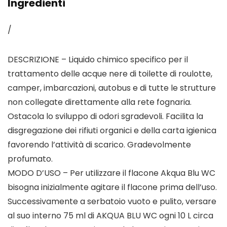
Ingredienti
/
DESCRIZIONE – Liquido chimico specifico per il
trattamento delle acque nere di toilette di roulotte,
camper, imbarcazioni, autobus e di tutte le strutture
non collegate direttamente alla rete fognaria.
Ostacola lo sviluppo di odori sgradevoli. Facilita la
disgregazione dei rifiuti organici e della carta igienica
favorendo l’attività di scarico. Gradevolmente
profumato.
MODO D’USO – Per utilizzare il flacone Akqua Blu WC
bisogna inizialmente agitare il flacone prima dell’uso.
Successivamente a serbatoio vuoto e pulito, versare
al suo interno 75 ml di AKQUA BLU WC ogni 10 L circa