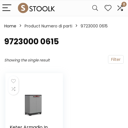
0
Home
Product Numero di parti
‎9723000 0615
‎9723000 0615
Filter
Showing the single result
Keter Armadio In