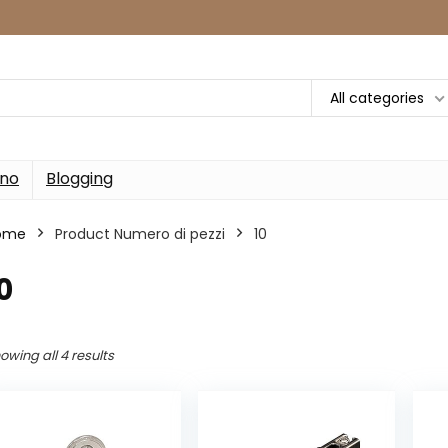
All categories
rno
Blogging
ome
Product Numero di pezzi
‎10
10
owing all 4 results