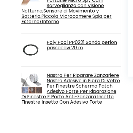
Portatile Micro Spy Cam
Sorveglianza con Visione
Notturna,Sensore di Movimento y
Batteria,Piccola Microcamere Spia per
Esterno/Interno
Poly Pool PP0221 Sonda perlon
passacavi 20 m
Nastro Per Riparare Zanzariere
Nastro Adesivo in Fibra Di Vetro
Per Finestre Schermo Patch
Adesivo Forte Per Riparazione
Di Finestre E Porte Anti-zanzara Insetto
Finestre Insetto Con Adesivo Forte