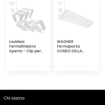
e Alla
Corrosione,Adatto
per
Mobili,Armadi,Tavo
li da Pranzo,Porte
in Legno
LouMaxx
WAGNER
Fermafinestra
Fermaporta
Aperta – Clip per
CONEO DELLA
Finestre – Blocca
PORTA CLEAR – 80
Finestra e Porta –
x 30 x 15 mm I
Protezione
Cuneo da inserire
Assicurata
sotto I
Fermaporta in
plastica pregiata
trasparentee –
15690501
Chi siamo