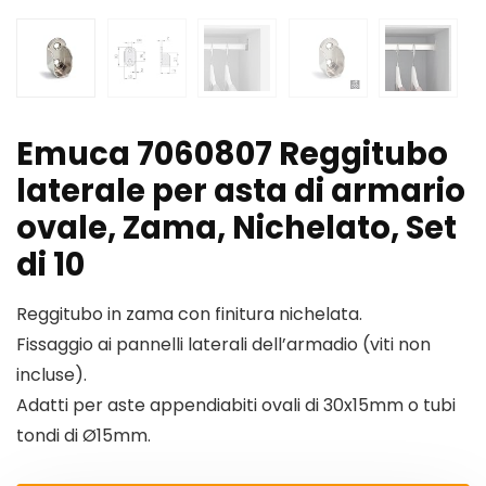
Emuca 7060807 Reggitubo
laterale per asta di armario
ovale, Zama, Nichelato, Set
di 10
Reggitubo in zama con finitura nichelata.
Fissaggio ai pannelli laterali dell’armadio (viti non
incluse).
Adatti per aste appendiabiti ovali di 30x15mm o tubi
tondi di Ø15mm.