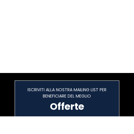
ISCRIVITI ALLA NOSTRA MAILING LIST PER
BENEFICIARE DEL MEGLIO
Offerte