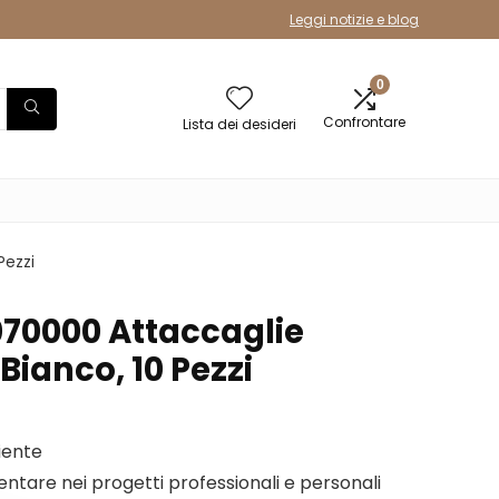
Leggi notizie e blog
0
Confrontare
Lista dei desideri
Pezzi
70000 Attaccaglie
Bianco, 10 Pezzi
ciente
ntare nei progetti professionali e personali