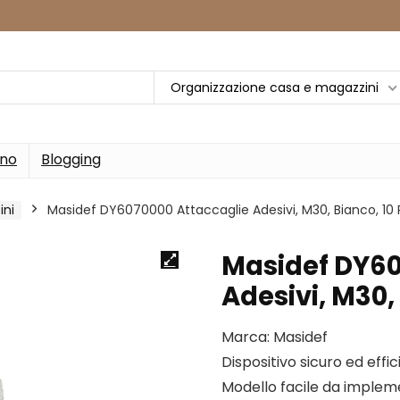
Organizzazione casa e magazzini
rno
Blogging
ini
Masidef DY6070000 Attaccaglie Adesivi, M30, Bianco, 10 
Masidef DY60
Adesivi, M30, 
Marca: Masidef
Dispositivo sicuro ed effi
Modello facile da impleme