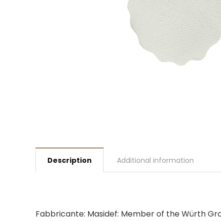
Description
Additional information
Fabbricante: Masidef: Member of the Würth Group.