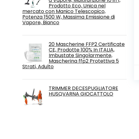
a Vapore, Multifunzione 10 in 1,
Prodotto Eco, Unica nel
mercato con Manico Telescopico,
Potenza 1500 W, Massima Emissione di
Vapore, Bianco
20 Mascherine FFP2 Certificate
CE, Prodotte 100% In ITALIA,
Imbustate Singolarmente,
Mascherina ffp2 Protettiva 5
Strati, Adulto
TRIMMER DECESPUGLIATORE
HUSQVARNA GIOCATTOLO