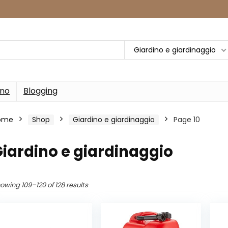
Giardino e giardinaggio
rno
Blogging
ome
Shop
Giardino e giardinaggio
Page 10
iardino e giardinaggio
owing 109–120 of 128 results