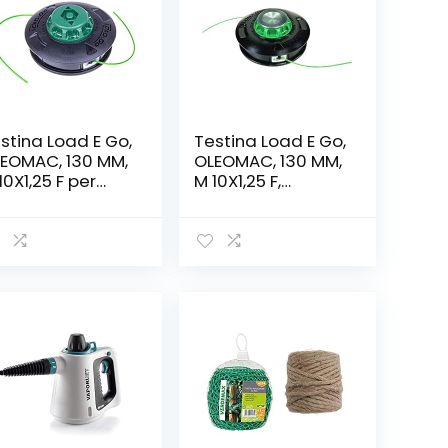
stina Load E Go,
Testina Load E Go,
EOMAC, 130 MM,
OLEOMAC, 130 MM,
10X1,25 F per
M 10X1,25 F,
CESPUGLIATORI
Metallo