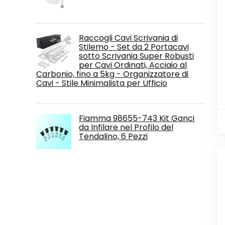
Raccogli Cavi Scrivania di
Stilemo - Set da 2 Portacavi
sotto Scrivania Super Robusti
per Cavi Ordinati, Acciaio al
Carbonio, fino a 5kg - Organizzatore di
Cavi - Stile Minimalista per Ufficio
Fiamma 98655-743 Kit Ganci
da Infilare nel Profilo del
Tendalino, 6 Pezzi