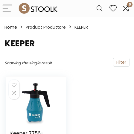
0
Home
Product Produttore
‎KEEPER
‎KEEPER
Filter
Showing the single result
Keeper 7756-