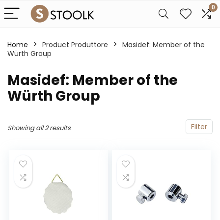
0
Home
Product Produttore
‎Masidef: Member of the
Würth Group
‎Masidef: Member of the
Würth Group
Filter
Showing all 2 results