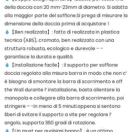
della doccia con 20 mm-23mm di diametro. Si adatta
alla maggior parte del soffione.Si prega di misurare la
dimensione della doccia prima di acquistare！
【Ben realizzata】: fatto di realizzata in plastica
tecnica (ABS), cromato, ben realizzato con una
struttura robusta, ecologico e durevole – -
garantisce la durata e qualità.
【Installazione facile】: il supporto per soffione
doccia regolato alla misura barra in modo che non c’
è bisogno di smontare la barra di scorrimento e off
the Wall durante l’ installazione, basta allentare la
manopola e collegare alla barra di scorrimento, poi
stringere – -in meno di 5 minuti.appena si sentono
liberi di svitare il supporto a vite per regolare l’
angolo, supporta 360 gradi di rotazione.
【Un must per qualsiasi bagno】: è un ottimo