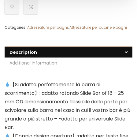
Categories:
Attrezzature per bagni
,
Attrezzature per cucine e bagni
Description
Additional information
【Si adatta perfettamente la barra di
scorrimento】: adatto rotondo Slide Bar of 18 – 25
mm OD dimensionamento flessibile della parte per
scivolare sulla barra nel caso in cui il vostro bar è più
grande o più stretto – -adatto per universale Slide
Bar.
【Doppio design apertura】:adatto per testa fine