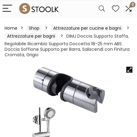
0
Home
Shop
Attrezzature per cucine e bagni
Attrezzature per bagni
DIMJ Doccia Supporto Staffa,
Regolabile Ricambio Supporto Doccetta 18-25 mm ABS
Doccia Soffione Supporto per Barra, Saliscendi con Finitura
Cromata, Grigio