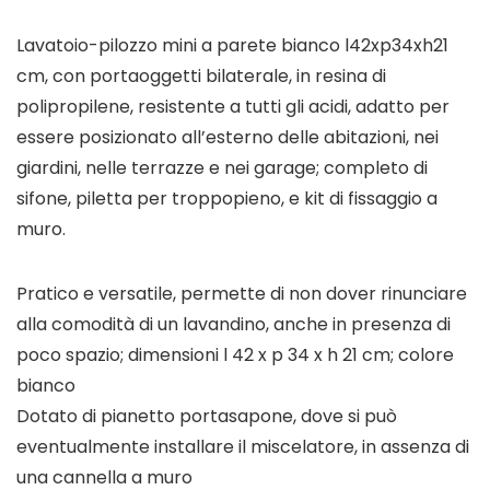
Lavatoio-pilozzo mini a parete bianco l42xp34xh21
cm, con portaoggetti bilaterale, in resina di
polipropilene, resistente a tutti gli acidi, adatto per
essere posizionato all’esterno delle abitazioni, nei
giardini, nelle terrazze e nei garage; completo di
sifone, piletta per troppopieno, e kit di fissaggio a
muro.
Pratico e versatile, permette di non dover rinunciare
alla comodità di un lavandino, anche in presenza di
poco spazio; dimensioni l 42 x p 34 x h 21 cm; colore
bianco
Dotato di pianetto portasapone, dove si può
eventualmente installare il miscelatore, in assenza di
una cannella a muro