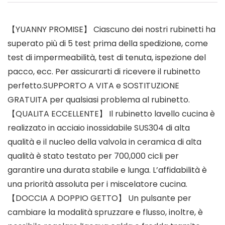
【YUANNY PROMISE】 Ciascuno dei nostri rubinetti ha
superato più di 5 test prima della spedizione, come
test di impermeabilità, test di tenuta, ispezione del
pacco, ecc. Per assicurarti di ricevere il rubinetto
perfetto.SUPPORTO A VITA e SOSTITUZIONE
GRATUITA per qualsiasi problema al rubinetto.
【QUALITA ECCELLENTE】 Il rubinetto lavello cucina è
realizzato in acciaio inossidabile SUS304 di alta
qualità e il nucleo della valvola in ceramica di alta
qualità è stato testato per 700,000 cicli per
garantire una durata stabile e lunga. L’affidabilità è
una priorità assoluta per i miscelatore cucina.
【DOCCIA A DOPPIO GETTO】 Un pulsante per
cambiare la modalità spruzzare e flusso, inoltre, è