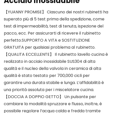
Acciaio Inossidabile
【YUANNY PROMISE】 Ciascuno dei nostri rubinetti ha
superato più di 5 test prima della spedizione, come
test di impermeabilità, test di tenuta, ispezione del
pacco, ecc. Per assicurarti di ricevere il rubinetto
perfetto.SUPPORTO A VITA e SOSTITUZIONE
GRATUITA per qualsiasi problema al rubinetto.
【QUALITA ECCELLENTE】 Il rubinetto lavello cucina è
realizzato in acciaio inossidabile SUS304 di alta
qualità e il nucleo della valvola in ceramica di alta
qualità è stato testato per 700,000 cicli per
garantire una durata stabile e lunga. L’affidabilità è
una priorità assoluta per i miscelatore cucina.
【DOCCIA A DOPPIO GETTO】 Un pulsante per
cambiare la modalità spruzzare e flusso, inoltre, è
possibile regolare l’acqua calda e fredda tramite