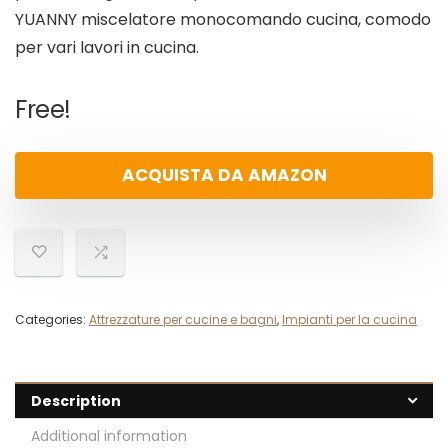
YUANNY miscelatore monocomando cucina, comodo
per vari lavori in cucina.
Free!
ACQUISTA DA AMAZON
Categories:
Attrezzature per cucine e bagni
,
Impianti per la cucina
Description
Additional information