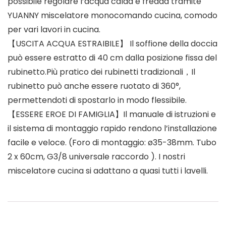
possibile regolare l’acqua calda e fredda tramite
YUANNY miscelatore monocomando cucina, comodo
per vari lavori in cucina.
【USCITA ACQUA ESTRAIBILE】 Il soffione della doccia
può essere estratto di 40 cm dalla posizione fissa del
rubinetto.Più pratico dei rubinetti tradizionali，Il
rubinetto può anche essere ruotato di 360°,
permettendoti di spostarlo in modo flessibile.
【ESSERE EROE DI FAMIGLIA】Il manuale di istruzioni e
il sistema di montaggio rapido rendono l’installazione
facile e veloce. (Foro di montaggio: ø35-38mm. Tubo
2 x 60cm, G3/8 universale raccordo ). I nostri
miscelatore cucina si adattano a quasi tutti i lavelli.