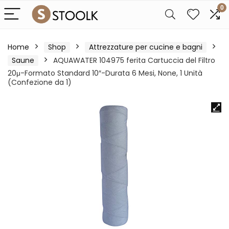
0
Home
Shop
Attrezzature per cucine e bagni
Saune
AQUAWATER 104975 ferita Cartuccia del Filtro
20μ-Formato Standard 10″-Durata 6 Mesi, None, 1 Unità
(Confezione da 1)