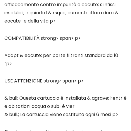
efficacemente contro impurità e eacute; s infissi
insolubili, e quindi d & rsquo; aumento il loro duro &
eacute;. e della vita p>
COMPATIBILITÀ strong> span> p>
Adapt & eacute; per porte filtranti standard da 10
“p>
USE ATTENZIONE strong> span> p>
& bull; Questa cartuccia è installata & agrave; l’entr é
e abitazioni acqua o sub-é vier
& bull.; La cartuccia viene sostituita ogni 6 mesi p>