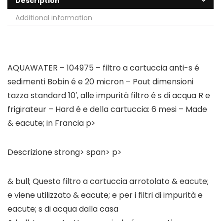
Description
Additional information
AQUAWATER – 104975 – filtro a cartuccia anti-s é
sedimenti Bobin é e 20 micron – Pout dimensioni
tazza standard 10′, alle impurità filtro é s di acqua R e
frigirateur – Hard é e della cartuccia: 6 mesi – Made
& eacute; in Francia p>
Descrizione strong> span> p>
& bull; Questo filtro a cartuccia arrotolato & eacute;
e viene utilizzato & eacute; e per i filtri di impurità e
eacute; s di acqua dalla casa