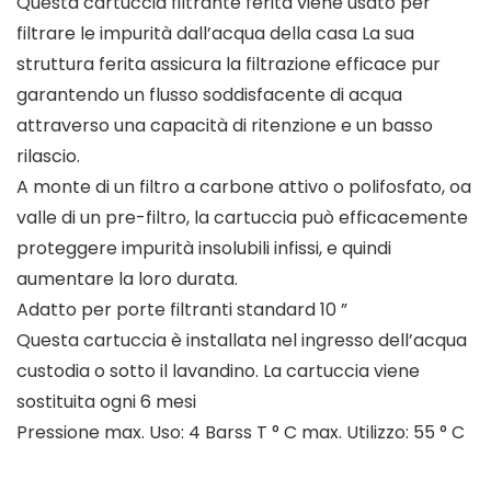
Questa cartuccia filtrante ferita viene usato per
filtrare le impurità dall’acqua della casa La sua
struttura ferita assicura la filtrazione efficace pur
garantendo un flusso soddisfacente di acqua
attraverso una capacità di ritenzione e un basso
rilascio.
A monte di un filtro a carbone attivo o polifosfato, oa
valle di un pre-filtro, la cartuccia può efficacemente
proteggere impurità insolubili infissi, e quindi
aumentare la loro durata.
Adatto per porte filtranti standard 10 ”
Questa cartuccia è installata nel ingresso dell’acqua
custodia o sotto il lavandino. La cartuccia viene
sostituita ogni 6 mesi
Pressione max. Uso: 4 Barss T ° C max. Utilizzo: 55 ° C