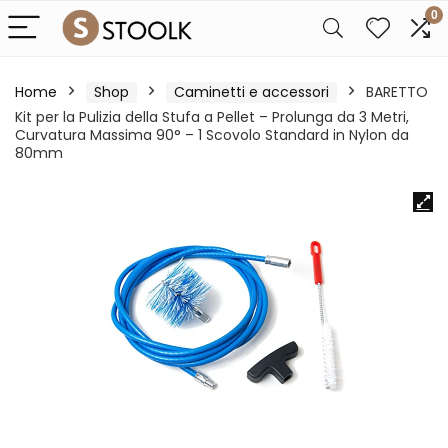
0
Home
Shop
Caminetti e accessori
BARETTO
Kit per la Pulizia della Stufa a Pellet – Prolunga da 3 Metri,
Curvatura Massima 90° – 1 Scovolo Standard in Nylon da
80mm