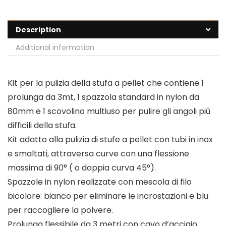
Description
Additional information
Kit per la pulizia della stufa a pellet che contiene 1
prolunga da 3mt, 1 spazzola standard in nylon da
80mm e 1 scovolino multiuso per pulire gli angoli più
difficili della stufa.
Kit adatto alla pulizia di stufe a pellet con tubi in inox
e smaltati, attraversa curve con una flessione
massima di 90° ( o doppia curva 45°).
Spazzole in nylon realizzate con mescola di filo
bicolore: bianco per eliminare le incrostazioni e blu
per raccogliere la polvere.
Prolunga flessibile da 3 metri con cavo d’acciaio