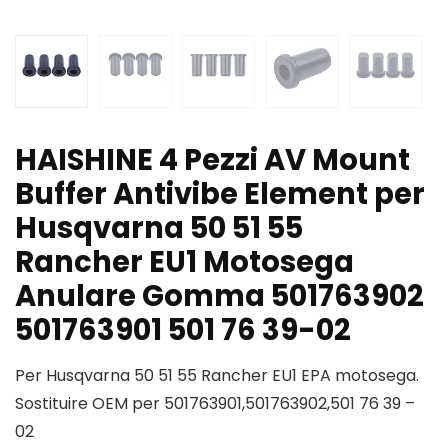
HAISHINE 4 Pezzi AV Mount
Buffer Antivibe Element per
Husqvarna 50 51 55
Rancher EU1 Motosega
Anulare Gomma 501763902
501763901 501 76 39-02
Per Husqvarna 50 51 55 Rancher EU1 EPA motosega.
Sostituire OEM per 501763901,501763902,501 76 39 –
02