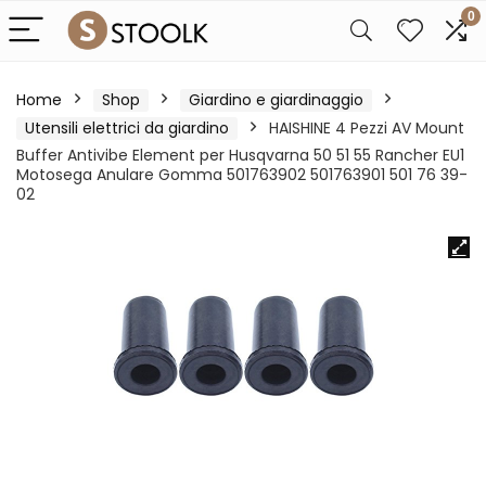
0
Home
Shop
Giardino e giardinaggio
Utensili elettrici da giardino
HAISHINE 4 Pezzi AV Mount
Buffer Antivibe Element per Husqvarna 50 51 55 Rancher EU1
Motosega Anulare Gomma 501763902 501763901 501 76 39-
02