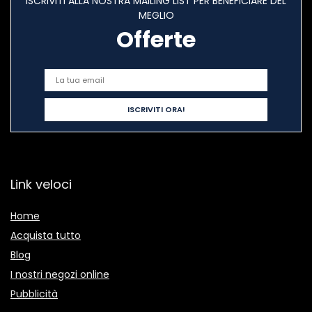
ISCRIVITI ALLA NOSTRA MAILING LIST PER BENEFICIARE DEL
MEGLIO
Offerte
Link veloci
Home
Acquista tutto
Blog
I nostri negozi online
Pubblicità