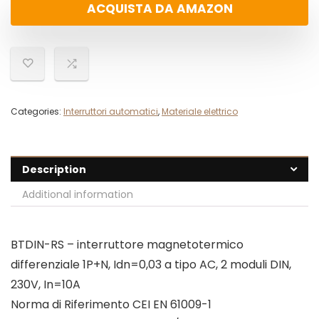
ACQUISTA DA AMAZON
Categories:
Interruttori automatici
,
Materiale elettrico
Description
Additional information
BTDIN-RS – interruttore magnetotermico
differenziale 1P+N, Idn=0,03 a tipo AC, 2 moduli DIN,
230V, In=10A
Norma di Riferimento CEI EN 61009-1