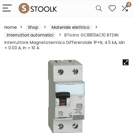
0
Home
Shop
Materiale elettrico
Interruttori automatici
BTicino GC8813AC10 BTDIN
Interruttore Magnetotermico Differenziale 1P+N, 4.5 kA, Idn
= 0.03 A, In = 10 A