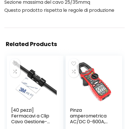
Sezione massima del cavo 25/35mmq
Questo prodotto rispetta le regole di produzione
Related Products
[40 pezzi]
Pinza
Fermacavi a Clip
amperometrica
Cavo Gestione-
AC/DC 0-600A,
Ganci Fermacavi
KAIWEETS Pinza