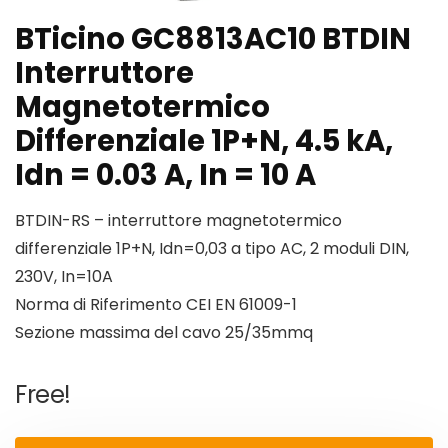
BTicino GC8813AC10 BTDIN
Interruttore
Magnetotermico
Differenziale 1P+N, 4.5 kA,
Idn = 0.03 A, In = 10 A
BTDIN-RS – interruttore magnetotermico
differenziale 1P+N, Idn=0,03 a tipo AC, 2 moduli DIN,
230V, In=10A
Norma di Riferimento CEI EN 61009-1
Sezione massima del cavo 25/35mmq
Free!