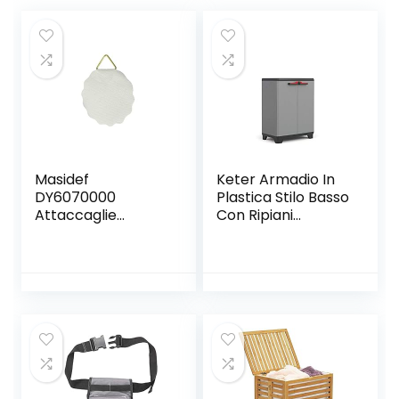
Masidef
Keter Armadio In
DY6070000
Plastica Stilo Basso
Attaccaglie
Con Ripiani
Adesivi, M30,
Regolabili, 68 x 39 x
Bianco, 10 Pezzi
90 Cm, Nero Grigio