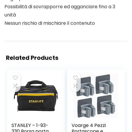
Possibilità di sovrapporre ed agganciare fino a 3
unità
Nessun rischio di mischiare il contenuto
Related Products
STANLEY – 1-93-
Voarge 4 Pezzi
330 Borsa porta
Portascope e