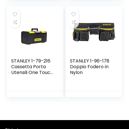
STANLEY 1-79-216
STANLEY 1-96-178
Cassetta Porta
Doppio Fodero in
Utensili One Touch,
Nylon
16″