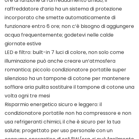
ore di funzione di raffreddamento umido; il
raffreddatore d’aria ha un sistema di protezione
incorporato che smette automaticamente di
funzionare entro 6 ore; non c’è bisogno di aggiungere
acqua frequentemente; godetevi nelle calde
giornate estive
LED e filtro: built-in 7 luci di colore, non solo come
illuminazione può anche creare un’atmosfera
romantica; piccolo condizionatore portatile super
silenzioso ha un tampone di cotone per mantenere
soffiare aria pulita sostituire il tampone di cotone una
volta ogni tre mesi
Risparmio energetico sicuro e leggero: il
condizionatore portatile non ha compressore e non
usa refrigeranti chimici, il che è sicuro per la tua
salute; progettato per uso personale con un