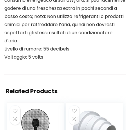
consumo energetico di soli 8W/ora, si può facilmente
godere di una freschezza extra in pochi secondi a
basso costo; nota: Non utilizza refrigeranti o prodotti
chimici per raffreddare l’aria, quindi non dovresti
aspettarti gli stessi risultati di un condizionatore
d’aria
Livello di rumore: 55 decibels
Voltaggio: 5 volts
Related Products