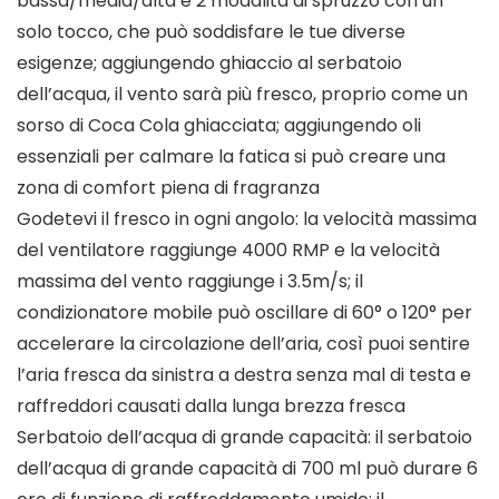
bassa/media/alta e 2 modalità di spruzzo con un
solo tocco, che può soddisfare le tue diverse
esigenze; aggiungendo ghiaccio al serbatoio
dell’acqua, il vento sarà più fresco, proprio come un
sorso di Coca Cola ghiacciata; aggiungendo oli
essenziali per calmare la fatica si può creare una
zona di comfort piena di fragranza
Godetevi il fresco in ogni angolo: la velocità massima
del ventilatore raggiunge 4000 RMP e la velocità
massima del vento raggiunge i 3.5m/s; il
condizionatore mobile può oscillare di 60° o 120° per
accelerare la circolazione dell’aria, così puoi sentire
l’aria fresca da sinistra a destra senza mal di testa e
raffreddori causati dalla lunga brezza fresca
Serbatoio dell’acqua di grande capacità: il serbatoio
dell’acqua di grande capacità di 700 ml può durare 6