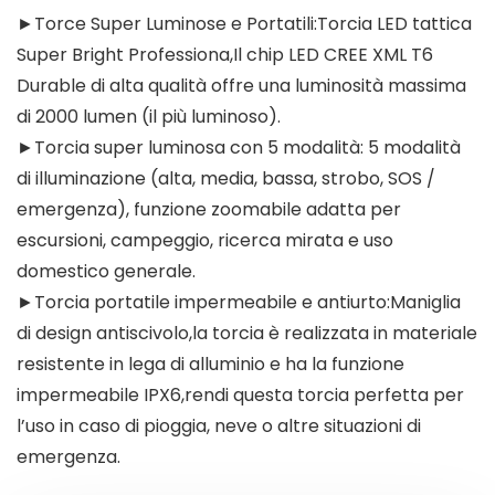
►Torce Super Luminose e Portatili:Torcia LED tattica
Super Bright Professiona,Il chip LED CREE XML T6
Durable di alta qualità offre una luminosità massima
di 2000 lumen (il più luminoso).
►Torcia super luminosa con 5 modalità: 5 modalità
di illuminazione (alta, media, bassa, strobo, SOS /
emergenza), funzione zoomabile adatta per
escursioni, campeggio, ricerca mirata e uso
domestico generale.
►Torcia portatile impermeabile e antiurto:Maniglia
di design antiscivolo,la torcia è realizzata in materiale
resistente in lega di alluminio e ha la funzione
impermeabile IPX6,rendi questa torcia perfetta per
l’uso in caso di pioggia, neve o altre situazioni di
emergenza.