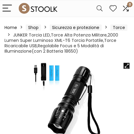
0
Home
Shop
Sicurezza e protezione
Torce
JUNKER Torcia LED,Torce Alta Potenza Militare,2000
Lumen Super Luminoso XML-T6 Torcia Portatile,Torce
Ricaricabile USB,Regolabile Focus e 5 Modalità di
Illuminazione(con 2 Batteria 18650)