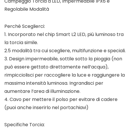
Campeggio Torcia a LED, Impermeabile IPX6 e
Regolabile Modalità
Perché Sceglierci:
1. Incorporato nel chip Smart L2 LED, più luminoso tra
la torcia simile.
2.5 modalità tra cui scegliere, multifunzione e speciali.
3. Design impermeabile, sottile sotto la pioggia (non
può essere gettato direttamente nell’acqua),
rimpicciolisci per raccogliere la luce e raggiungere la
massima intensità luminosa. Ingrandisci per
aumentare l’area di illuminazione.
4. Cavo per mettere il polso per evitare di cadere
(puoi anche inserirlo nel portachiavi)
Specifiche Torcia: