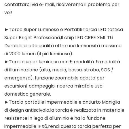
contattarci via e-mail, risolveremo il problema per
voi!
►Torce Super Luminose e Portatili:Torcia LED tattica
Super Bright Professiona,Il chip LED CREE XML T6
Durable di alta qualità offre una luminosità massima
di 2000 lumen (il più luminoso).
►Torcia super luminosa con 5 modalità: 5 modalità
di illuminazione (alta, media, bassa, strobo, SOS /
emergenza), funzione zoomabile adatta per
escursioni, campeggio, ricerca mirata e uso
domestico generale.
►Torcia portatile impermeabile e antiurto:Maniglia
di design antiscivolo,la torcia è realizzata in materiale
resistente in lega di alluminio e ha la funzione
impermeabile IPX6,rendi questa torcia perfetta per