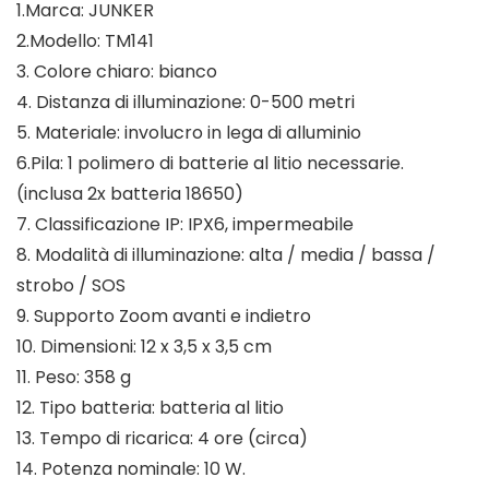
1.Marca: JUNKER
2.Modello: TM141
3. Colore chiaro: bianco
4. Distanza di illuminazione: 0-500 metri
5. Materiale: involucro in lega di alluminio
6.Pila: 1 polimero di batterie al litio necessarie.
(inclusa 2x batteria 18650)
7. Classificazione IP: IPX6, impermeabile
8. Modalità di illuminazione: alta / media / bassa /
strobo / SOS
9. Supporto Zoom avanti e indietro
10. Dimensioni: 12 x 3,5 x 3,5 cm
11. Peso: 358 g
12. Tipo batteria: batteria al litio
13. Tempo di ricarica: 4 ore (circa)
14. Potenza nominale: 10 W.