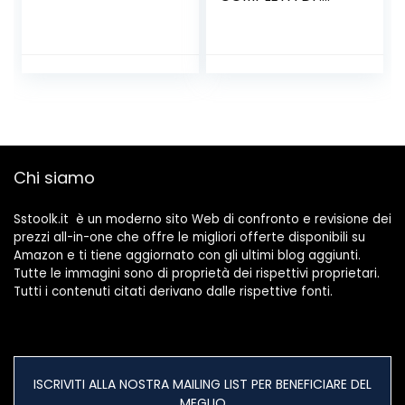
BASE, ASTA E
CARTELLO –
COLORE ROSSO
Chi siamo
Sstoolk.it è un moderno sito Web di confronto e revisione dei
prezzi all-in-one che offre le migliori offerte disponibili su
Amazon e ti tiene aggiornato con gli ultimi blog aggiunti.
Tutte le immagini sono di proprietà dei rispettivi proprietari.
Tutti i contenuti citati derivano dalle rispettive fonti.
ISCRIVITI ALLA NOSTRA MAILING LIST PER BENEFICIARE DEL
MEGLIO