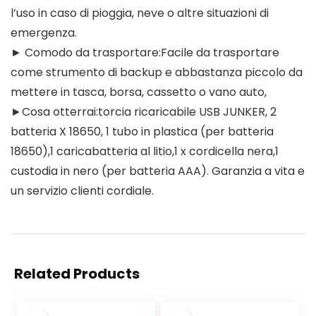
l’uso in caso di pioggia, neve o altre situazioni di
emergenza.
► Comodo da trasportare:Facile da trasportare
come strumento di backup e abbastanza piccolo da
mettere in tasca, borsa, cassetto o vano auto,
►Cosa otterrai:torcia ricaricabile USB JUNKER, 2
batteria X 18650, 1 tubo in plastica (per batteria
18650),1 caricabatteria al litio,1 x cordicella nera,1
custodia in nero (per batteria AAA). Garanzia a vita e
un servizio clienti cordiale.
Related Products