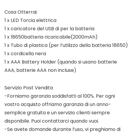
Cosa Otterrai:
1 x LED Torcia elettrica
1 x caricatore del USB di per la batteria
1 x 18650batteria ricaricabile(2000mAh)
1 x Tubo di plastica (per l’utilizzo della batteria 18650)
1 x cordicella nera
1 x AAA Battery Holder (quando si usano batterie
AAA, batterie AAA non incluse)
Servizio Post Vendita
-Forniamo garanzia soddisfatti al 100%. Per ogni
vostro acquisto offriamo garanzia di un anno-
semplice gratuita e un servizio clienti sempre
disponibile. Puoi contattarci quando vuoi.
-Se avete domande durante l’uso, vi preghiamo di