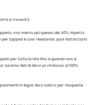
arta e trovarlo).
 tappeto, con nastro più spesso del 40% rispetto
 per tappeti è così resistente, puoi riattaccarlo
peti per tutta la vita fino a quando non si
i. Saremo lieti di darvi un rimborso al 100%.
 pavimenti in legno duro nastro per moquette