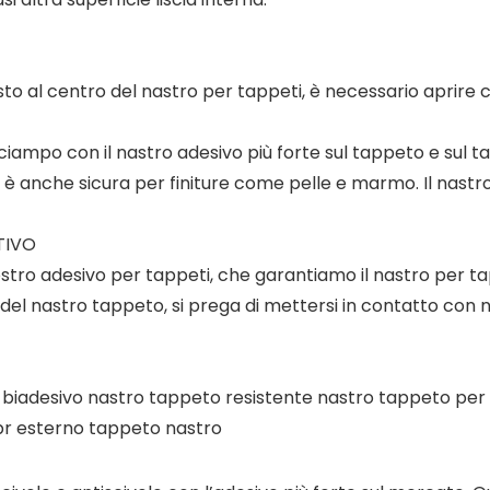
sto al centro del nastro per tappeti, è necessario aprire c
i inciampo con il nastro adesivo più forte sul tappeto e sul
i è anche sicura per finiture come pelle e marmo. Il nastro
TIVO
stro adesivo per tappeti, che garantiamo il nastro per tap
del nastro tappeto, si prega di mettersi in contatto con no
biadesivo nastro tappeto resistente nastro tappeto per
pr esterno tappeto nastro