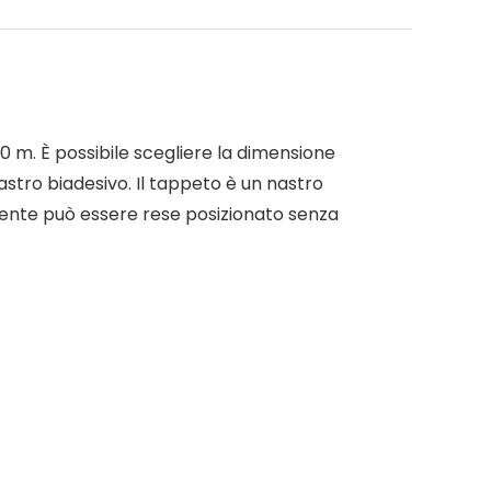
 10 m. È possibile scegliere la dimensione
nastro biadesivo. Il tappeto è un nastro
istente può essere rese posizionato senza