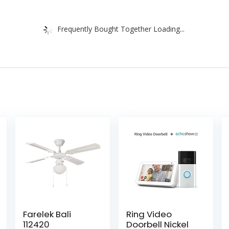
Frequently Bought Together Loading...
Farelek Bali
Ring Video
112420
Doorbell Nickel