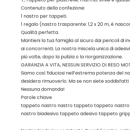
Contenuto della confezione:
1 nastro per tappeti.
1 regalo (nastro trasparente: 1,2 x 20 m, è nasco
Qualità perfetta.
Mantieni la tua famiglia al sicuro dai pericoli d
ai concorrenti. La nostra miscela unica di adesiv
più volte, dopo la pulizia o la riorganizzazione.
GARANZIA A VITA, NESSUN SERVIZIO DI RESO MO
Siamo così fiduciosi nell’estrema potenza del no
desidera rimuoverlo. Ma se non siete soddisfatti 
Nessuna domanda!
Parole chiave
tappeto nastro nastro tappeto tappeto nastro 
nastro biadesivo tappeto adesivo tappeto grip