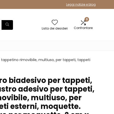
Leggi notizie e blog
0
Confrontare
Lista dei desideri
 tappetino rimovibile, multiuso, per tappeti, tappeti
ro biadesivo per tappeti,
astro adesivo per tappeti,
ovibile, multiuso, per
eti esterni, moquette.