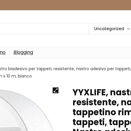
Uncategorized
rno
Blogging
stro biadesivo per tappeti, resistente, nastro adesivo per tappeti,
m x 10 m, bianco
YYXLIFE, nast
resistente, n
tappetino rim
tappeti, tapp