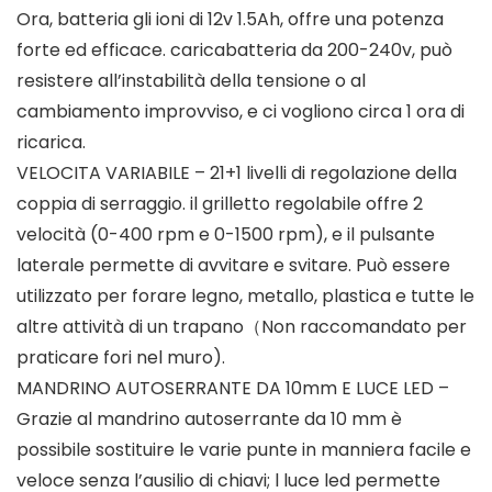
Ora, batteria gli ioni di 12v 1.5Ah, offre una potenza
forte ed efficace. caricabatteria da 200-240v, può
resistere all’instabilità della tensione o al
cambiamento improvviso, e ci vogliono circa 1 ora di
ricarica.
VELOCITA VARIABILE – 21+1 livelli di regolazione della
coppia di serraggio. il grilletto regolabile offre 2
velocità (0-400 rpm e 0-1500 rpm), e il pulsante
laterale permette di avvitare e svitare. Può essere
utilizzato per forare legno, metallo, plastica e tutte le
altre attività di un trapano（Non raccomandato per
praticare fori nel muro).
MANDRINO AUTOSERRANTE DA 10mm E LUCE LED –
Grazie al mandrino autoserrante da 10 mm è
possibile sostituire le varie punte in manniera facile e
veloce senza l’ausilio di chiavi; l luce led permette