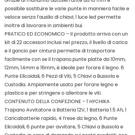
Grazie al mandrino autoserrante da 10 mm è
possibile sostituire le varie punte in manniera facile e
veloce senza l’ausilio di chiavi; l luce led permette
inoltre di lavorare in ambienti bui.
PRATICO ED ECONOMICO – Il prodotto arriva con un
kit di 22 accessori inclusi nel prezzo, il livello di carica
e il gancio per cintura permette di trasportare
facilmente con se il trapano.punte piatte da 10mm,
12mm, 14mm e 16mm, è ideale per forare il legno. 6
Punte Elicoidali, 6 Pezzi di Viti, 5 Chiavi a Bussola e
Custodia. Ampiamente usato per forare legno e
plastica e per stringere o allentare le viti.
CONTENUTO DELLA CONFEZIONE – 1 HYCHIKA
Trapano Avvitatore a Batteria 12V, 1 Batteria 1.5 Ah, 1
Caricabatterie rapido, 4 frese da legno, 6 Punte
Elicoidali, 6 punte per avvitare, 5 Chiavi a Bussola e