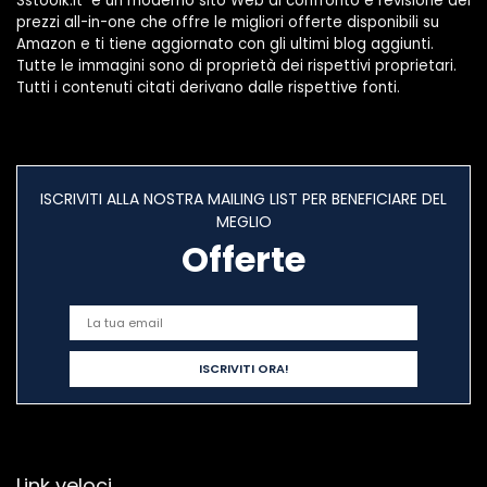
Sstoolk.it è un moderno sito Web di confronto e revisione dei
prezzi all-in-one che offre le migliori offerte disponibili su
Amazon e ti tiene aggiornato con gli ultimi blog aggiunti.
Tutte le immagini sono di proprietà dei rispettivi proprietari.
Tutti i contenuti citati derivano dalle rispettive fonti.
ISCRIVITI ALLA NOSTRA MAILING LIST PER BENEFICIARE DEL
MEGLIO
Offerte
Link veloci