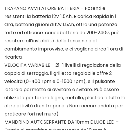
TRAPANO AVVITATORE BATTERIA – Potenti e
resistenti la batteria 12V 1.5Ah, Ricarica Rapida in 1
Ora, batteria gli ioni di 12v 1.5Ah, offre una potenza
forte ed efficace. caricabatteria da 200-240v, può
resistere all’instabilità della tensione o al
cambiamento improvviso, e ci vogliono circa 1 ora di
ricarica.
VELOCITA VARIABILE – 21+1 livelli di regolazione della
coppia di serraggio. il grilletto regolabile offre 2
velocità (0-400 rpm e 0-1500 rpm), e il pulsante
laterale permette di avvitare e svitare. Può essere
utilizzato per forare legno, metallo, plastica e tutte le
altre attività di un trapano（Non raccomandato per
praticare fori nel muro).
MANDRINO AUTOSERRANTE DA 10mm E LUCE LED –