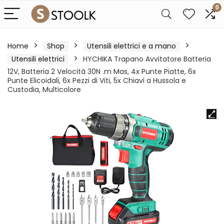
0
Home
Shop
Utensili elettrici e a mano
Utensili elettrici
HYCHIKA Trapano Avvitatore Batteria
12V, Batteria 2 Velocità 30N .m Mas, 4x Punte Piatte, 6x
Punte Elicoidali, 6x Pezzi di Viti, 5x Chiavi a Hussola e
Custodia, Multicolore