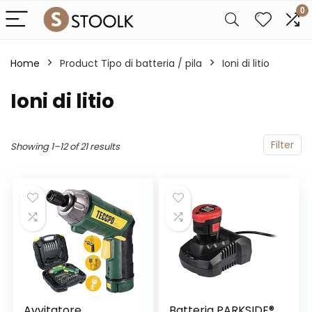
0
Home
Product Tipo di batteria / pila
‎Ioni di litio
‎Ioni di litio
Filter
Showing 1–12 of 21 results
Avvitatore
Batteria PARKSIDE®