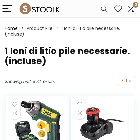
0
Home
Product Pile
‎1 Ioni di litio pile necessarie.
(incluse)
‎1 Ioni di litio pile necessarie.
(incluse)
Filter
Showing 1–12 of 22 results