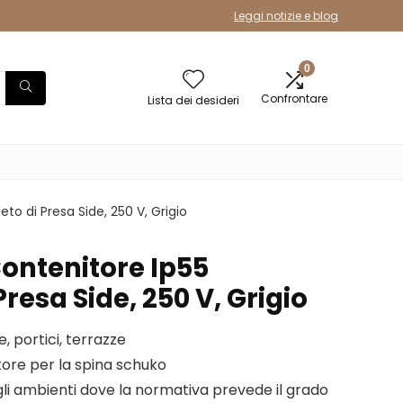
Leggi notizie e blog
0
Confrontare
Lista dei desideri
o di Presa Side, 250 V, Grigio
Contenitore Ip55
resa Side, 250 V, Grigio
, portici, terrazze
tore per la spina schuko
gli ambienti dove la normativa prevede il grado