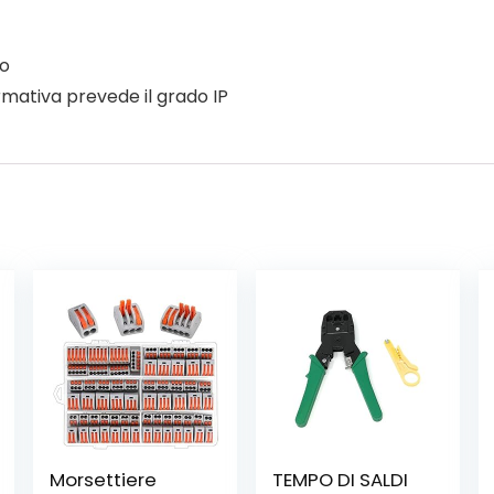
ko
rmativa prevede il grado IP
Morsettiere
TEMPO DI SALDI