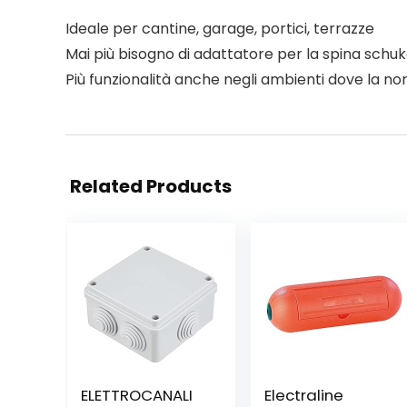
Ideale per cantine, garage, portici, terrazze
Mai più bisogno di adattatore per la spina schu
Più funzionalità anche negli ambienti dove la no
Related Products
ELETTROCANALI
Electraline