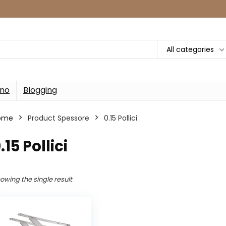
All categories
rno
Blogging
ome
Product Spessore
‎0.15 Pollici
0.15 Pollici
owing the single result