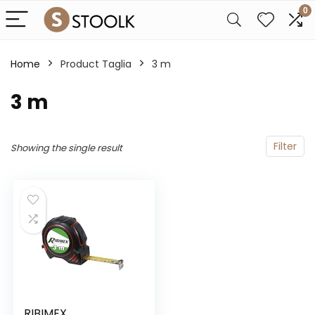
0
Home
Product Taglia
3 m
3 m
Filter
Showing the single result
RIBIMEX