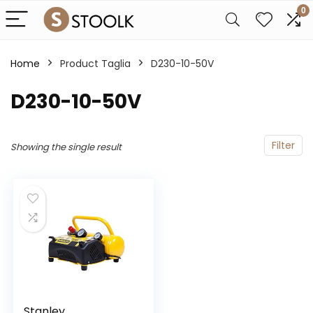
0
Home
Product Taglia
D230-10-50V
D230-10-50V
Filter
Showing the single result
Stanley