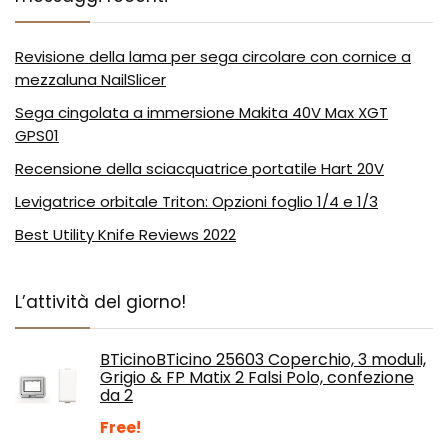
Revisione della lama per sega circolare con cornice a
mezzaluna NailSlicer
Sega cingolata a immersione Makita 40V Max XGT
GPS01
Recensione della sciacquatrice portatile Hart 20V
Levigatrice orbitale Triton: Opzioni foglio 1/4 e 1/3
Best Utility Knife Reviews 2022
L’attività del giorno!
BTicinoBTicino 25603 Coperchio, 3 moduli,
Grigio & FP Matix 2 Falsi Polo, confezione
da 2
Free!