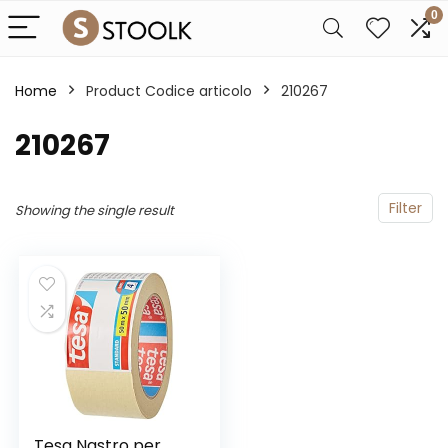
0
Home
Product Codice articolo
‎210267
‎210267
Filter
Showing the single result
Tesa Nastro per