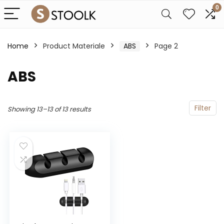
0
Home
Product Materiale
‎ABS
Page 2
‎ABS
Filter
Showing 13–13 of 13 results