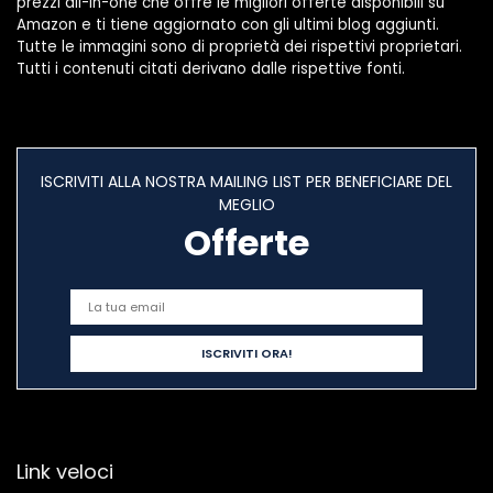
prezzi all-in-one che offre le migliori offerte disponibili su
Amazon e ti tiene aggiornato con gli ultimi blog aggiunti.
Tutte le immagini sono di proprietà dei rispettivi proprietari.
Tutti i contenuti citati derivano dalle rispettive fonti.
ISCRIVITI ALLA NOSTRA MAILING LIST PER BENEFICIARE DEL
MEGLIO
Offerte
Link veloci