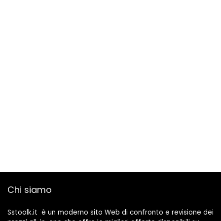
Chi siamo
Sstoolk.it è un moderno sito Web di confronto e revisione dei