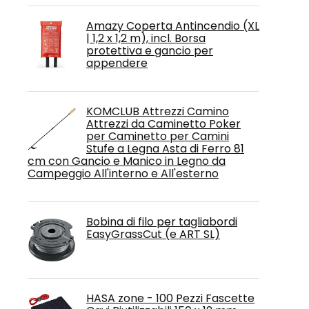
Amazy Coperta Antincendio (XL
| 1,2 x 1,2 m), incl. Borsa
protettiva e gancio per
appendere
KOMCLUB Attrezzi Camino
Attrezzi da Caminetto Poker
per Caminetto per Camini
Stufe a Legna Asta di Ferro 81
cm con Gancio e Manico in Legno da
Campeggio All'interno e All'esterno
Bobina di filo per tagliabordi
EasyGrassCut (e ART SL)
HASA zone - 100 Pezzi Fascette