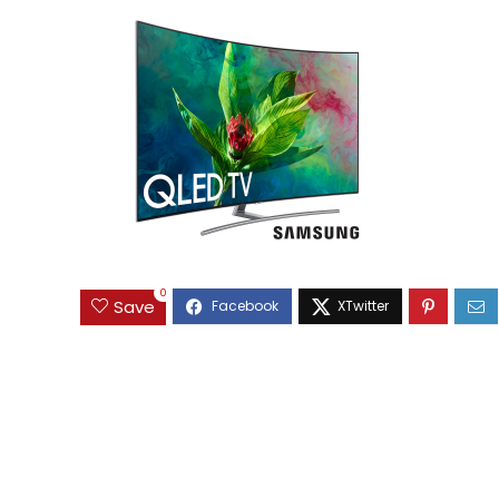
0
Save