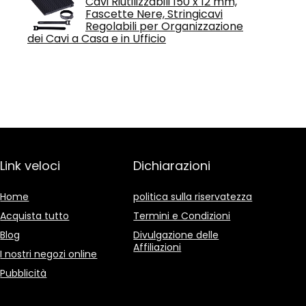
Cavi Riutilizzabili 150 x 12 mm,
Fascette Nere, Stringicavi
Regolabili per Organizzazione
dei Cavi a Casa e in Ufficio
Link veloci
Dichiarazioni
Home
politica sulla riservatezza
Acquista tutto
Termini e Condizioni
Blog
Divulgazione delle
Affiliazioni
I nostri negozi online
Pubblicità