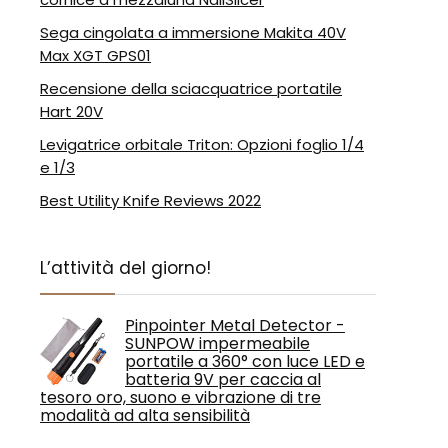
Sega cingolata a immersione Makita 40V
Max XGT GPS01
Recensione della sciacquatrice portatile
Hart 20V
Levigatrice orbitale Triton: Opzioni foglio 1/4
e 1/3
Best Utility Knife Reviews 2022
L’attività del giorno!
Pinpointer Metal Detector -
SUNPOW impermeabile
portatile a 360° con luce LED e
batteria 9V per caccia al
tesoro oro, suono e vibrazione di tre
modalità ad alta sensibilità