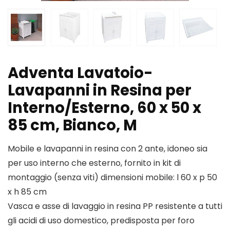
Adventa Lavatoio-
Lavapanni in Resina per
Interno/Esterno, 60 x 50 x
85 cm, Bianco, M
Mobile e lavapanni in resina con 2 ante, idoneo sia
per uso interno che esterno, fornito in kit di
montaggio (senza viti) dimensioni mobile: l 60 x p 50
x h 85 cm
Vasca e asse di lavaggio in resina PP resistente a tutti
gli acidi di uso domestico, predisposta per foro