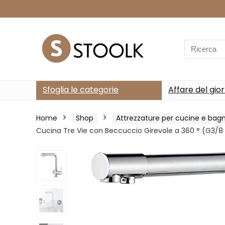
Search
for:
Sfoglia le categorie
Affare del gio
Home
Shop
Attrezzature per cucine e bagn
Cucina Tre Vie con Beccuccio Girevole a 360 ° (G3/8 