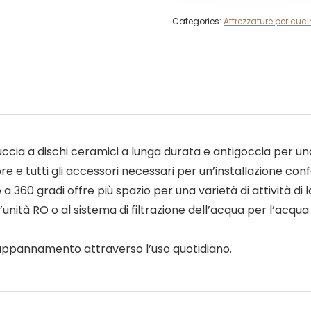
Categories:
Attrezzature per cuc
ia a dischi ceramici a lunga durata e antigoccia per una
re e tutti gli accessori necessari per un’installazione con
360 gradi offre più spazio per una varietà di attività di la
’unità RO o al sistema di filtrazione dell’acqua per l’acqua
l’appannamento attraverso l’uso quotidiano.