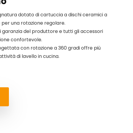
mo
tura dotato di cartuccia a dischi ceramici a
 per una rotazione regolare.
i garanzia del produttore e tutti gli accessori
zione confortevole.
gettata con rotazione a 360 gradi offre più
tività di lavello in cucina.