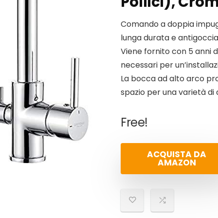
Pollici), Cro
Comando a doppia impugna
lunga durata e antigoccia
Viene fornito con 5 anni d
necessari per un’installa
La bocca ad alto arco pro
spazio per una varietà di at
Free!
ACQUISTA DA
AMAZON