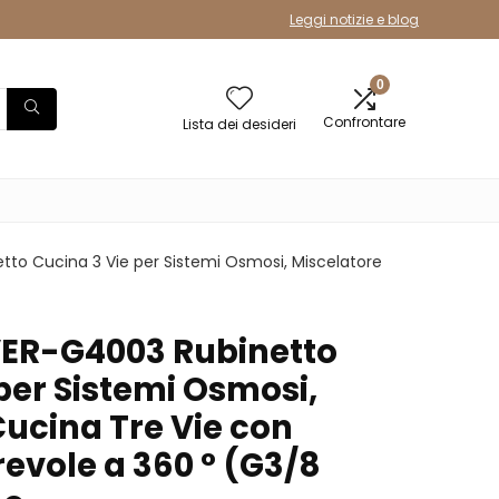
Leggi notizie e blog
0
Confrontare
Lista dei desideri
o Cucina 3 Vie per Sistemi Osmosi, Miscelatore
ER-G4003 Rubinetto
per Sistemi Osmosi,
Cucina Tre Vie con
evole a 360 ° (G3/8