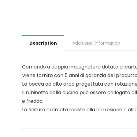
Description
Additional information
Comando a doppia impugnatura dotato di cartucc
Viene fornito con 5 anni di garanzia del produtto
La bocca ad alto arco progettata con rotazione a 
Il rubinetto della cucina può essere collegato all
e fredda.
La finitura cromata resiste alla corrosione e al