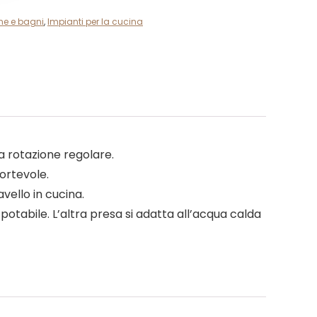
ine e bagni
,
Impianti per la cucina
 rotazione regolare.
fortevole.
vello in cucina.
 potabile. L’altra presa si adatta all’acqua calda