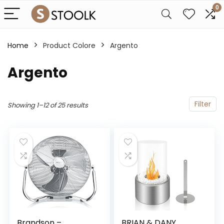
0
Home
Product Colore
‎Argento
‎Argento
Filter
Showing 1–12 of 25 results
Brandson –
BRIAN & DANY