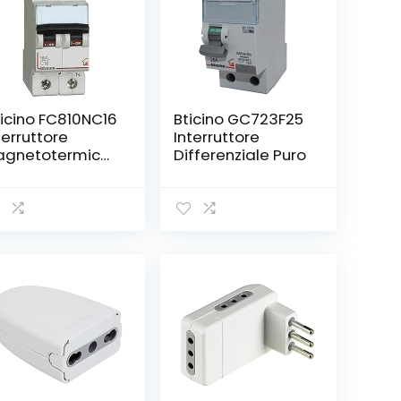
icino FC810NC16
Bticino GC723F25
terruttore
Interruttore
gnetotermico,
Differenziale Puro
6 1P+N 2M
00A, 16A