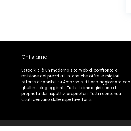
Chi siamo
Sstoolk.it è un moderno sito Web di confronto e
revisione dei prezzi all-in-one che offre le migliori
offerte disponibili su Amazon e ti tiene aggiornato con
gli ultimi blog aggiunti. Tutte le immagini sono di
proprietà dei rispettivi proprietari. Tutti i contenuti
citati derivano dalle rispettive fonti.
2022 © Sstoolk.it Tutti i diritti riservati