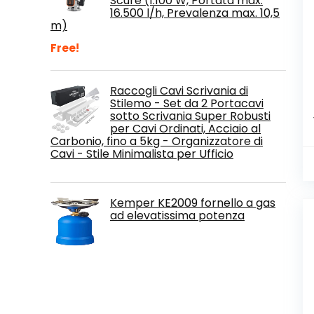
Scure (1.100 W, Portata max.
16.500 l/h, Prevalenza max. 10,5
m)
Free!
Raccogli Cavi Scrivania di
Stilemo - Set da 2 Portacavi
sotto Scrivania Super Robusti
per Cavi Ordinati, Acciaio al
Carbonio, fino a 5kg - Organizzatore di
Cavi - Stile Minimalista per Ufficio
Kemper KE2009 fornello a gas
ad elevatissima potenza