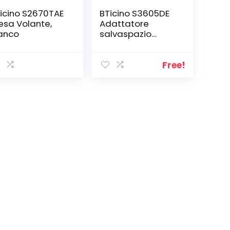
icino S2670TAE
BTicino S3605DE
esa Volante,
Adattatore
anco
salvaspazio
Corner-3 Prese
Spina 10A-Colore
Bianco
Free!