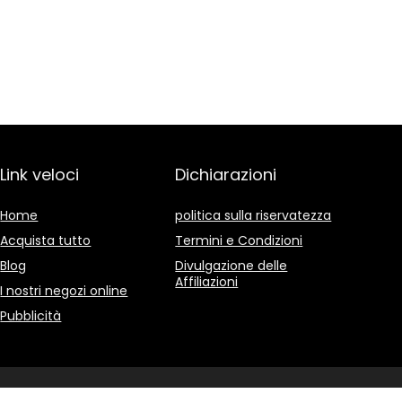
Link veloci
Dichiarazioni
Home
politica sulla riservatezza
Acquista tutto
Termini e Condizioni
Blog
Divulgazione delle
Affiliazioni
I nostri negozi online
Pubblicità