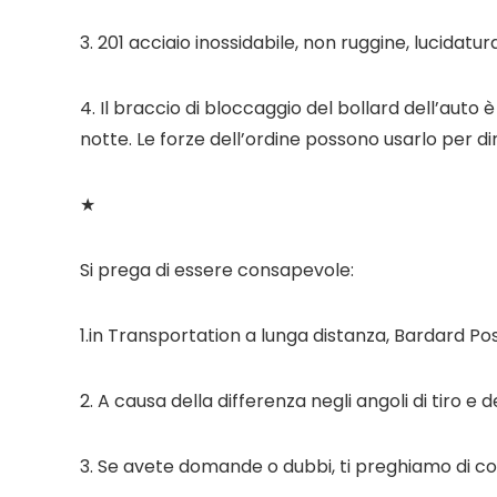
3. 201 acciaio inossidabile, non ruggine, lucidatu
4. Il braccio di bloccaggio del bollard dell’auto è
notte. Le forze dell’ordine possono usarlo per d
★
Si prega di essere consapevole:
1.in Transportation a lunga distanza, Bardard Pos
2. A causa della differenza negli angoli di tiro e
3. Se avete domande o dubbi, ti preghiamo di con