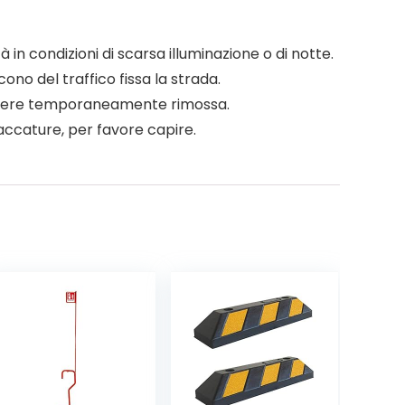
à in condizioni di scarsa illuminazione o di notte.
cono del traffico fissa la strada.
ò essere temporaneamente rimossa.
mmaccature, per favore capire.