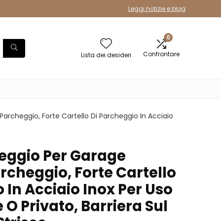
Leggi notizie e blog
0
Confrontare
Lista dei desideri
Parcheggio, Forte Cartello Di Parcheggio In Acciaio
heggio Per Garage
rcheggio, Forte Cartello
 In Acciaio Inox Per Uso
O Privato, Barriera Sul