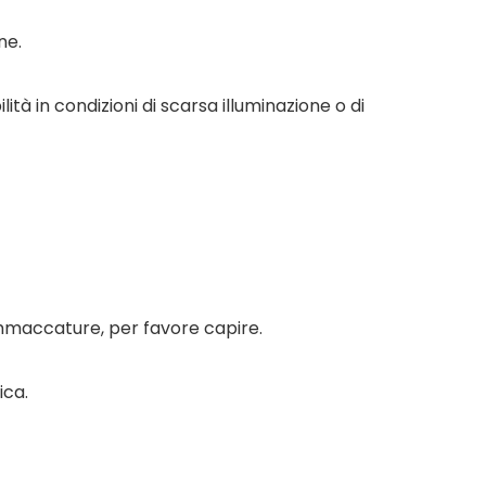
ne.
ità in condizioni di scarsa illuminazione o di
o ammaccature, per favore capire.
ica.