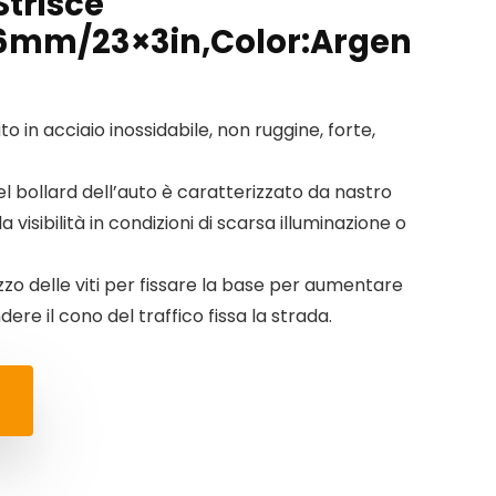
Strisce
76mm/23×3in,Color:Argen
to in acciaio inossidabile, non ruggine, forte,
el bollard dell’auto è caratterizzato da nastro
 visibilità in condizioni di scarsa illuminazione o
izzo delle viti per fissare la base per aumentare
dere il cono del traffico fissa la strada.