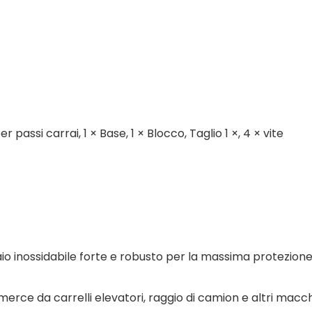
 passi carrai, 1 × Base, 1 × Blocco, Taglio 1 ×, 4 × vite
ciaio inossidabile forte e robusto per la massima protezione
 merce da carrelli elevatori, raggio di camion e altri macc