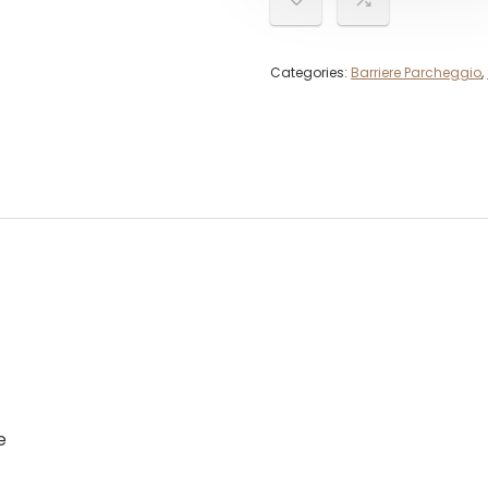
Categories:
Barriere Parcheggio
,
e