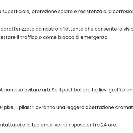
ra superficiale, protezione solare e resistenza alla corrosio
 caratterizzato da nastro riflettente che consente la visibil
irettare il traffico o come blocco di emergenza
t non può evitare urti. Se il post bollard ha lievi graffi 
 dei pixel, i pilastri avranno una leggera aberrazione cromat
tattarci e la tua email verrà rispose entro 24 ore.