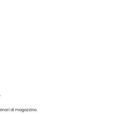
.
hinari di magazzino.