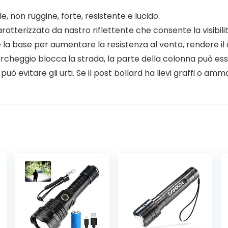
le, non ruggine, forte, resistente e lucido.
ratterizzato da nastro riflettente che consente la visibilit
re la base per aumentare la resistenza al vento, rendere il 
di parcheggio blocca la strada, la parte della colonna pu
 può evitare gli urti. Se il post bollard ha lievi graffi o a