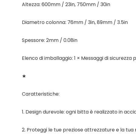
Altezza: 600mm / 23in, 750mm / 30in
Diametro colonna: 76mm / 3in, 89mm / 3.5in
Spessore: 2mm / 0.08in
Elenco di imballaggio: 1 × Messaggi di sicurezza per
★
Caratteristiche:
1. Design durevole: ogni bitta è realizzato in ac
2. Proteggi le tue preziose attrezzature e la tua