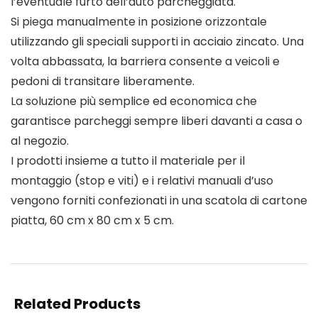
l’eventuale furto dell’auto parcheggiata.
Si piega manualmente in posizione orizzontale
utilizzando gli speciali supporti in acciaio zincato. Una
volta abbassata, la barriera consente a veicoli e
pedoni di transitare liberamente.
La soluzione più semplice ed economica che
garantisce parcheggi sempre liberi davanti a casa o
al negozio.
I prodotti insieme a tutto il materiale per il
montaggio (stop e viti) e i relativi manuali d’uso
vengono forniti confezionati in una scatola di cartone
piatta, 60 cm x 80 cm x 5 cm.
Related Products