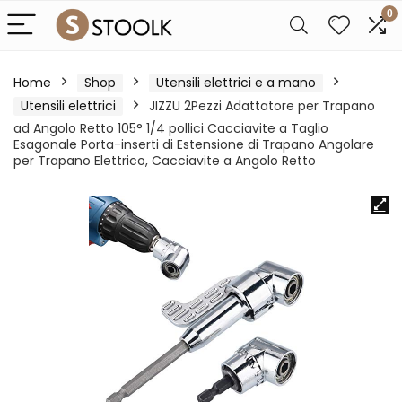
0
Home
Shop
Utensili elettrici e a mano
Utensili elettrici
JIZZU 2Pezzi Adattatore per Trapano
ad Angolo Retto 105° 1/4 pollici Cacciavite a Taglio
Esagonale Porta-inserti di Estensione di Trapano Angolare
per Trapano Elettrico, Cacciavite a Angolo Retto