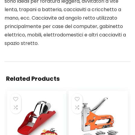
sono ideali per foratura leggera, avvitatori a vite
lenta, trapani a batteria, cacciaviti a cricchetto a
mano, ecc. Cacciavite ad angolo retto utilizzato
principalmente per case del computer, gabinetto
elettrico, mobili, elettrodomestici e altri cacciaviti a
spazio stretto.
Related Products