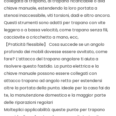
collegata al trapano, al trapano ricaricabile o alla
chiave manuale, estendendo la loro portata a
stenosi inaccessibile, viti torsioni, dadi e altro ancora.
Questi strumenti sono adatti per trapano con vite
leggera o a bassa velocità, come trapano senza fili,
cacciavite a cricchetto a mano, ecc,
【Praticità flessibile】 Cosa succede se un angolo
profondo dei mobili dovesse essere avvitato, come
fare? L’attacco del trapano angolare ti aiuta a
risolvere questo fastidio. La punta elettrica e la
chiave manuale possono essere collegati con
attacco trapano ad angolo retto per estendersi
oltre la portata della punta. Ideale per la casa fai da
te, la manutenzione domestica e la maggior parte
delle riparazioni regolari
Molteplici applicabilità: queste punte per trapano