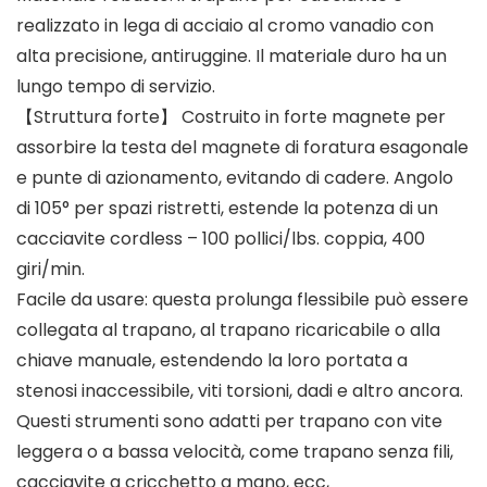
realizzato in lega di acciaio al cromo vanadio con
alta precisione, antiruggine. Il materiale duro ha un
lungo tempo di servizio.
【Struttura forte】 Costruito in forte magnete per
assorbire la testa del magnete di foratura esagonale
e punte di azionamento, evitando di cadere. Angolo
di 105° per spazi ristretti, estende la potenza di un
cacciavite cordless – 100 pollici/lbs. coppia, 400
giri/min.
Facile da usare: questa prolunga flessibile può essere
collegata al trapano, al trapano ricaricabile o alla
chiave manuale, estendendo la loro portata a
stenosi inaccessibile, viti torsioni, dadi e altro ancora.
Questi strumenti sono adatti per trapano con vite
leggera o a bassa velocità, come trapano senza fili,
cacciavite a cricchetto a mano, ecc,