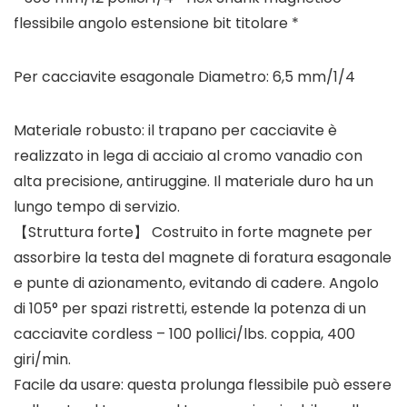
flessibile angolo estensione bit titolare *
Per cacciavite esagonale Diametro: 6,5 mm/1/4
Materiale robusto: il trapano per cacciavite è
realizzato in lega di acciaio al cromo vanadio con
alta precisione, antiruggine. Il materiale duro ha un
lungo tempo di servizio.
【Struttura forte】 Costruito in forte magnete per
assorbire la testa del magnete di foratura esagonale
e punte di azionamento, evitando di cadere. Angolo
di 105° per spazi ristretti, estende la potenza di un
cacciavite cordless – 100 pollici/lbs. coppia, 400
giri/min.
Facile da usare: questa prolunga flessibile può essere