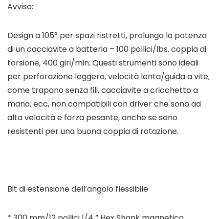
Avviso:
Design a 105° per spazi ristretti, prolunga la potenza
di un cacciavite a batteria – 100 pollici/lbs. coppia di
torsione, 400 giri/min. Questi strumenti sono ideali
per perforazione leggera, velocità lenta/guida a vite,
come trapano senza fili, cacciavite a cricchetto a
mano, ecc, non compatibili con driver che sono ad
alta velocità e forza pesante, anche se sono
resistenti per una buona coppia di rotazione.
Bit di estensione dell’angolo flessibile
* 300 mm/12 pollici 1/4 ” Hex Shank magnetico