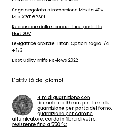
Sega cingolata a immersione Makita 40V
Max XGT GPS01
Recensione della sciacquatrice portatile
Hart 20V
Levigatrice orbitale Triton: Opzioni foglio 1/4
e 1/3
Best Utility Knife Reviews 2022
L’attività del giorno!
4 m di guarnizione con
diametro di 10 mm per fornelli,
guarnizione per porta del forno,
guarnizione per camino
affumicatore, corda in fibra di vetro,
resistente fino a 550 °C