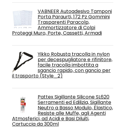
VABNEER Autoadesivo Tamponi
Porta Paraurti, 172 Pz Gommini
Trasparenti Paracolp,
Ammortizzatore di Colpi
Proteggi Muro, Porte, Cassetti, Armadi
Yikko Robusta tracolla in nylon
per decespugliatore e rifinitore,
facile tracolla imbottita a
sgancio rapido, con gancio per
il trasporto (Style_2)
Pattex Sigillante Silicone SL620
Serramenti ed Edilizia, Sigillante
Neutro a Basso Modulo, Elastico,
Resiste alle Muffe, agli Agenti
Atmosferici, ad Acidi e Basi Diluiti,
Cartuccia da 300ml