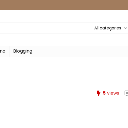
All categories
rno
Blogging
5
Views