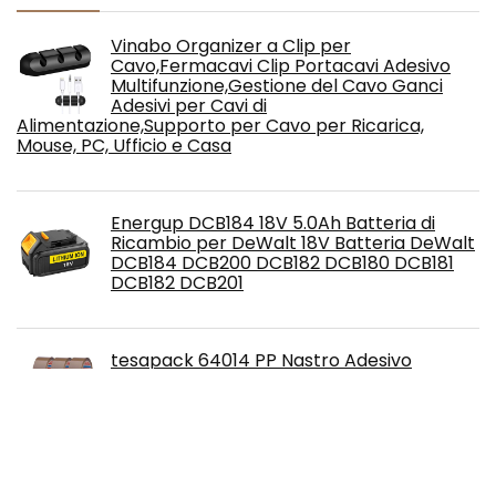
Vinabo Organizer a Clip per
Cavo,Fermacavi Clip Portacavi Adesivo
Multifunzione,Gestione del Cavo Ganci
Adesivi per Cavi di
Alimentazione,Supporto per Cavo per Ricarica,
Mouse, PC, Ufficio e Casa
Energup DCB184 18V 5.0Ah Batteria di
Ricambio per DeWalt 18V Batteria DeWalt
DCB184 DCB200 DCB182 DCB180 DCB181
DCB182 DCB201
tesapack 64014 PP Nastro Adesivo
Marrone, Resistente all'Invecchiamento e
allo Strappo, Silenzioso e Fortemente
Adesivo, Confezione da 6 Rotoli, 66 m x 50
mm
Free!