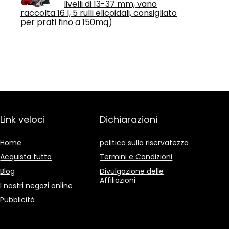
livelli di 13-37 mm, vano
raccolta 16 l, 5 rulli elicoidali, consigliato
per prati fino a 150mq)
Link veloci
Dichiarazioni
Home
politica sulla riservatezza
Acquista tutto
Termini e Condizioni
Blog
Divulgazione delle
Affiliazioni
I nostri negozi online
Pubblicità