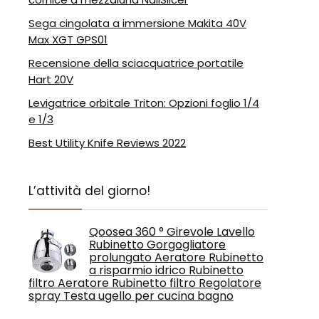
Sega cingolata a immersione Makita 40V
Max XGT GPS01
Recensione della sciacquatrice portatile
Hart 20V
Levigatrice orbitale Triton: Opzioni foglio 1/4
e 1/3
Best Utility Knife Reviews 2022
L’attività del giorno!
Qoosea 360 ° Girevole Lavello
Rubinetto Gorgogliatore
prolungato Aeratore Rubinetto
a risparmio idrico Rubinetto
filtro Aeratore Rubinetto filtro Regolatore
spray Testa ugello per cucina bagno