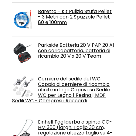
Baretto - Kit Pulizia Stufa Pellet
- 3 Metri con 2 Spazzole Pellet
80 e 100mm
Parkside Batteria 20 V PAP 20 A1
con caricabatteria, batteria di
ricambio 20 V x 20 V Team
Cerniere del sedile del WC
Coppia di cerniere di ricambio
rifinite in lega Coprivaso Sedile
WC per Legno | Resina | MDF
Sedili WC - Compresi i Raccordi
Einhell Tagliaerba a spinta GC-
HM 300 (largh. Taglio 30 cm,
regolazione altezza taglio su 4-