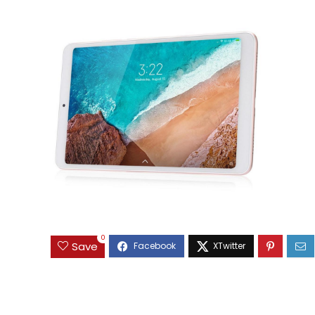
0
Save