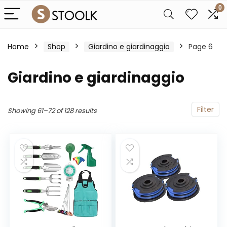
0
Home
Shop
Giardino e giardinaggio
Page 6
Giardino e giardinaggio
Filter
Showing 61–72 of 128 results